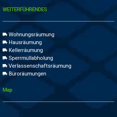
WEİTERFÜHRENDES
Wohnungsräumung
Hausräumung
Kellerräumung
Sperrmüllabholung
Verlassenschaftsräumung
Büroräumungen
Map