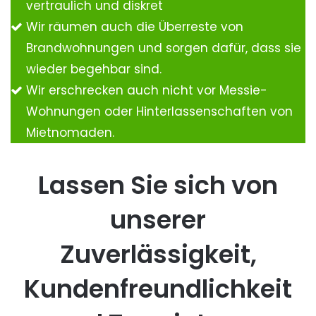
vertraulich und diskret
Wir räumen auch die Überreste von
Brandwohnungen und sorgen dafür, dass sie
wieder begehbar sind.
Wir erschrecken auch nicht vor Messie-
Wohnungen oder Hinterlassenschaften von
Mietnomaden.
Lassen Sie sich von
unserer
Zuverlässigkeit,
Kundenfreundlichkeit