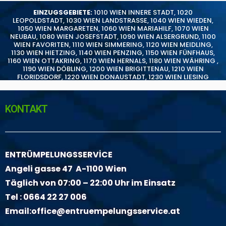
EINZUGSGEBIETE:
1010 WIEN INNERE STADT
,
1020
LEOPOLDSTADT
,
1030 WIEN LANDSTRASSE
,
1040 WIEN WIEDEN
,
1050 WIEN MARGARETEN
,
1060 WIEN MARIAHILF
,
1070 WIEN
NEUBAU
,
1080 WIEN JOSEFSTADT
,
1090 WIEN ALSERGRUND
,
1100
WIEN FAVORITEN
,
1110 WIEN SIMMERING
,
1120 WIEN MEIDLING
,
1130 WIEN HIETZING
,
1140 WIEN PENZING
,
1150 WIEN FÜNFHAUS
,
1160 WIEN OTTAKRING
,
1170 WIEN HERNALS
,
1180 WIEN WÄHRING
,
1190 WIEN DÖBLING
,
1200 WIEN BRIGITTENAU
,
1210 WIEN
FLORIDSDORF
,
1220 WIEN DONAUSTADT
,
1230 WIEN LIESING
KONTAKT
ENTRÜMPELUNGSSERVİCE
Angeli gasse 47 A-1100 Wien
Täglich von 07:00 – 22:00 Uhr im Einsatz
Tel :
0664 22 27 006
Email:
office@entruempelungsservice.at