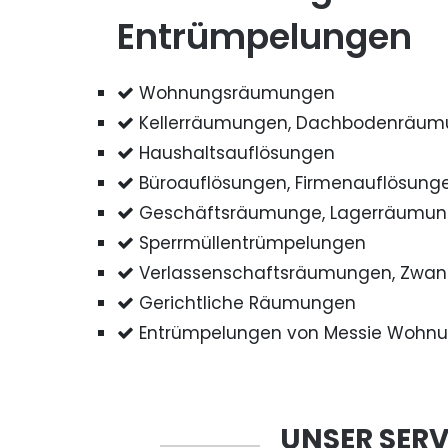
Entrümpelungen
Wohnungsräumungen
Kellerräumungen, Dachbodenräu
Haushaltsauflösungen
Büroauflösungen, Firmenauflösung
Geschäftsräumunge, Lagerräumu
Sperrmüllentrümpelungen
Verlassenschaftsräumungen, Zwa
Gerichtliche Räumungen
Entrümpelungen von Messie Wohn
UNSER SERV