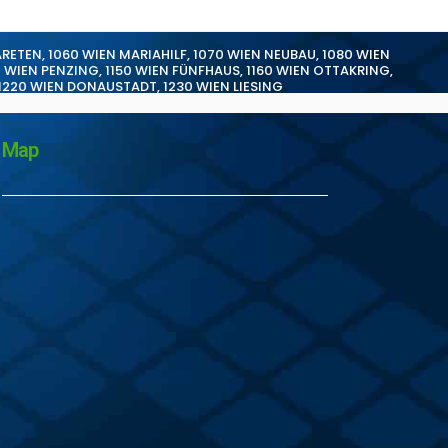
ARETEN
,
1060 WIEN MARIAHILF
,
1070 WIEN NEUBAU
,
1080 WIEN
0 WIEN PENZING
,
1150 WIEN FÜNFHAUS
,
1160 WIEN OTTAKRING
,
1220 WIEN DONAUSTADT
,
1230 WIEN LIESING
Map