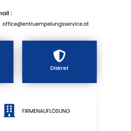
ail :
office@entruempelungsservice.at
Diskret
FIRMENAUFLÖSUNG