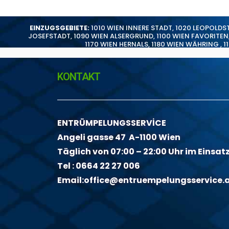
EINZUGSGEBIETE:
1010 WIEN INNERE STADT
,
1020 LEOPOLDS
JOSEFSTADT
,
1090 WIEN ALSERGRUND
,
1100 WIEN FAVORITEN
1170 WIEN HERNALS
,
1180 WIEN WÄHRING
,
1
KONTAKT
ENTRÜMPELUNGSSERVİCE
Angeli gasse 47 A-1100 Wien
Täglich von 07:00 – 22:00 Uhr im Einsat
Tel :
0664 22 27 006
Email:
office@entruempelungsservice.