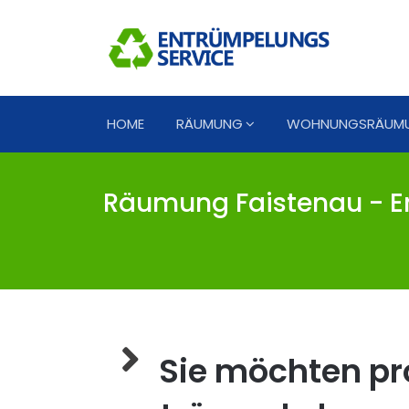
HOME
RÄUMUNG
WOHNUNGSRÄUM
Räumung Faistenau - E
Sie möchten pro