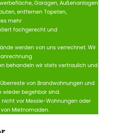
ewerbefläche, Garagen, Außenanlagen
auten, entfernen Tapeten,
les mehr
tiert fachgerecht und
ände werden von uns verrechnet. Wir
rtanrechnung
n behandeln wir stets vertraulich und
 Überreste von Brandwohnungen und
e wieder begehbar sind.
h nicht vor Messie-Wohnungen oder
n von Mietnomaden.
er