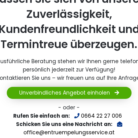
Zuverlässigkeit,
Kundenfreundlichkeit un
Termintreue überzeugen.
ausführliche Beratung stehen wir Ihnen gerne telefo
persönlich jederzeit zur Verfügung!
ontaktieren Sie uns – wir freuen uns auf Ihre Anfrag
Unverbindliches Angebot einholen
- oder -
Rufen Sie einfach an:
0664 22 27 006
Schicken Sie uns eine Nachricht an:
office@entruempelungsservice.at