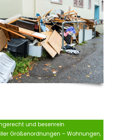
ingerecht und besenrein
aller Größenordnungen – Wohnungen,