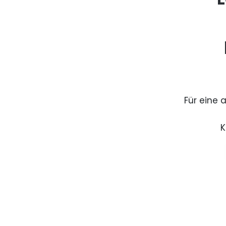
Für eine 
K