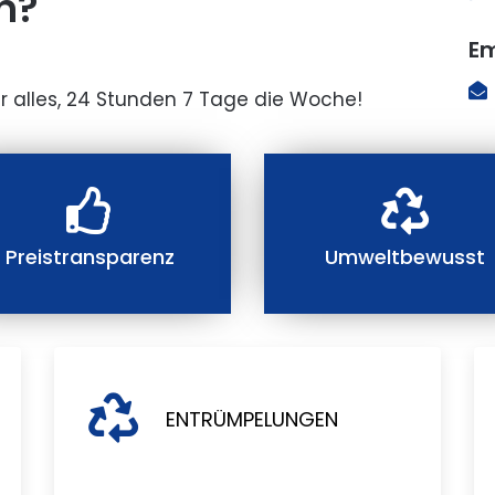
n?
Em
r alles, 24 Stunden 7 Tage die Woche!
Preistransparenz
Umweltbewusst
ENTRÜMPELUNGEN