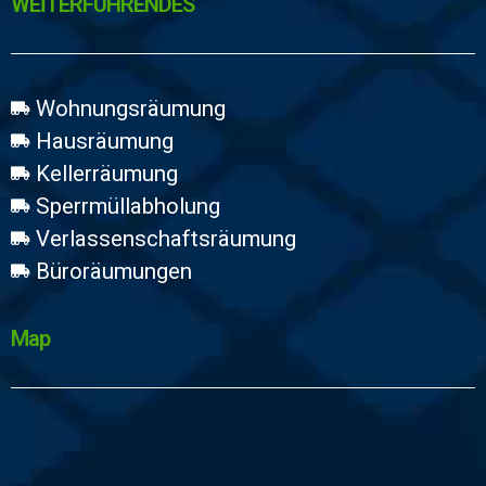
WEİTERFÜHRENDES
Wohnungsräumung
Hausräumung
Kellerräumung
Sperrmüllabholung
Verlassenschaftsräumung
Büroräumungen
Map