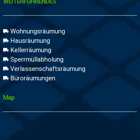
WEİTERFÜHRENDES
Wohnungsräumung
Hausräumung
Kellerräumung
Sperrmüllabholung
Verlassenschaftsräumung
Büroräumungen
Map