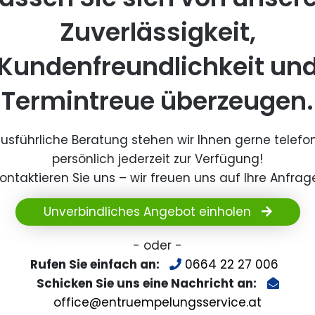
Zuverlässigkeit,
Kundenfreundlichkeit un
Termintreue überzeugen.
ausführliche Beratung stehen wir Ihnen gerne telefo
persönlich jederzeit zur Verfügung!
ontaktieren Sie uns – wir freuen uns auf Ihre Anfrag
Unverbindliches Angebot einholen
- oder -
Rufen Sie einfach an:
0664 22 27 006
Schicken Sie uns eine Nachricht an:
office@entruempelungsservice.at