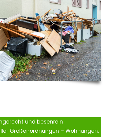
ingerecht und besenrein
aller Größenordnungen – Wohnungen,