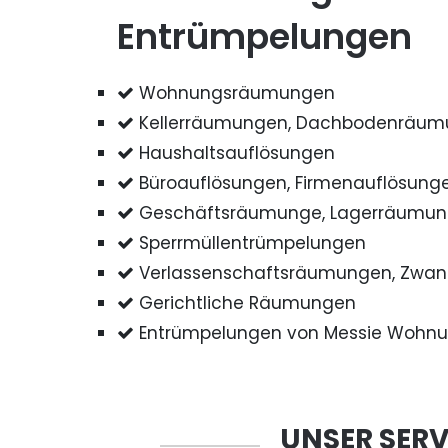
Entrümpelungen
Wohnungsräumungen
Kellerräumungen, Dachbodenräu
Haushaltsauflösungen
Büroauflösungen, Firmenauflösung
Geschäftsräumunge, Lagerräumu
Sperrmüllentrümpelungen
Verlassenschaftsräumungen, Zwa
Gerichtliche Räumungen
Entrümpelungen von Messie Wohn
UNSER SERV