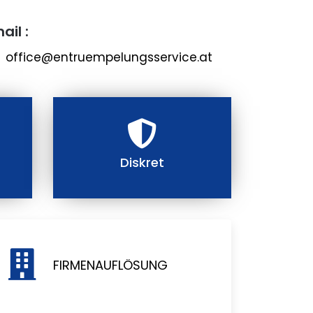
ail :
office@entruempelungsservice.at
Diskret
FIRMENAUFLÖSUNG