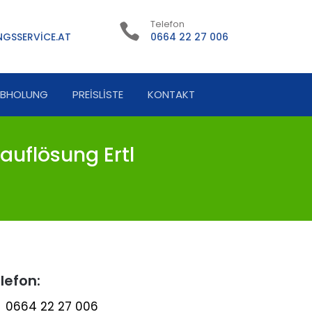
Telefon
GSSERVICE.AT
0664 22 27 006
ABHOLUNG
PREISLISTE
KONTAKT
auflösung Ertl
lefon:
0664 22 27 006