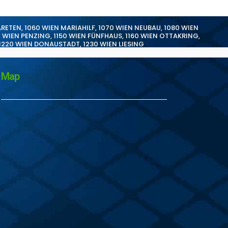
ARETEN
,
1060 WIEN MARIAHILF
,
1070 WIEN NEUBAU
,
1080 WIEN
0 WIEN PENZING
,
1150 WIEN FÜNFHAUS
,
1160 WIEN OTTAKRING
,
1220 WIEN DONAUSTADT
,
1230 WIEN LIESING
Map