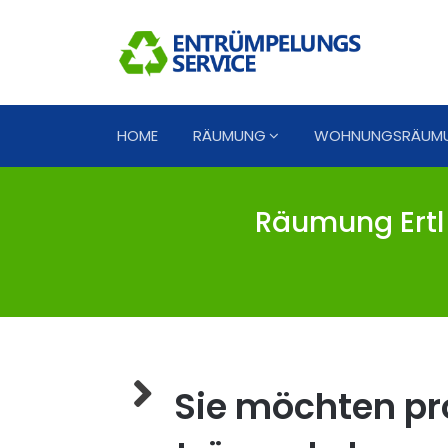
HOME
RÄUMUNG
WOHNUNGSRÄUM
Räumung Ertl 
Sie möchten pro