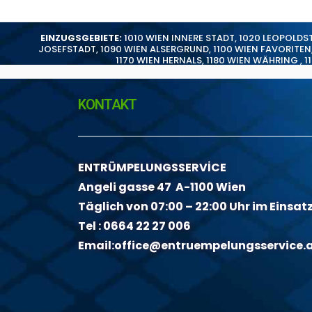
EINZUGSGEBIETE:
1010 WIEN INNERE STADT
,
1020 LEOPOLDS
JOSEFSTADT
,
1090 WIEN ALSERGRUND
,
1100 WIEN FAVORITEN
1170 WIEN HERNALS
,
1180 WIEN WÄHRING
,
1
KONTAKT
ENTRÜMPELUNGSSERVİCE
Angeli gasse 47 A-1100 Wien
Täglich von 07:00 – 22:00 Uhr im Einsat
Tel :
0664 22 27 006
Email:
office@entruempelungsservice.