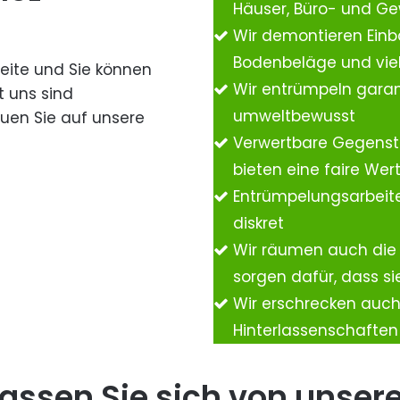
Häuser, Büro- und G
Wir demontieren Einb
Bodenbeläge und vie
Seite und Sie können
Wir entrümpeln garan
t uns sind
umweltbewusst
auen Sie auf unsere
Verwertbare Gegenst
bieten eine faire We
Entrümpelungsarbeite
diskret
Wir räumen auch die
sorgen dafür, dass si
Wir erschrecken auc
Hinterlassenschafte
assen Sie sich von unser