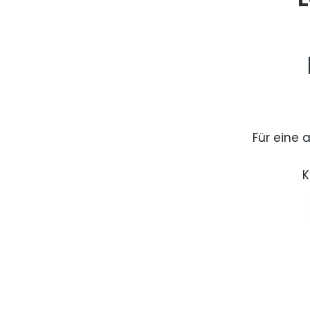
Für eine 
K