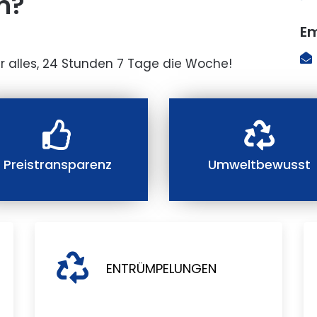
n?
Em
r alles, 24 Stunden 7 Tage die Woche!
Preistransparenz
Umweltbewusst
ENTRÜMPELUNGEN