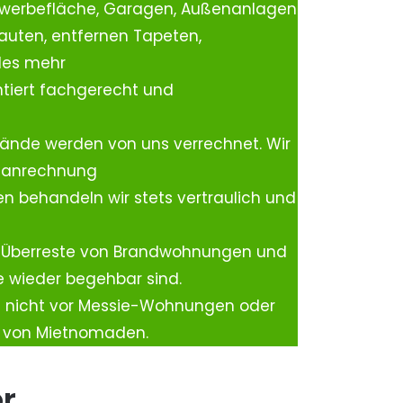
ewerbefläche, Garagen, Außenanlagen
auten, entfernen Tapeten,
les mehr
tiert fachgerecht und
ände werden von uns verrechnet. Wir
rtanrechnung
n behandeln wir stets vertraulich und
 Überreste von Brandwohnungen und
e wieder begehbar sind.
h nicht vor Messie-Wohnungen oder
n von Mietnomaden.
er