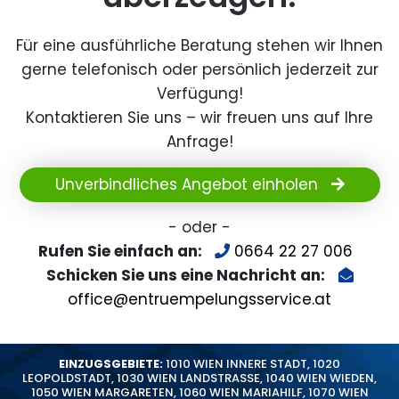
Für eine ausführliche Beratung stehen wir Ihnen
gerne telefonisch oder persönlich jederzeit zur
Verfügung!
Kontaktieren Sie uns – wir freuen uns auf Ihre
Anfrage!
Unverbindliches Angebot einholen
- oder -
Rufen Sie einfach an:
0664 22 27 006
Schicken Sie uns eine Nachricht an:
office@entruempelungsservice.at
EINZUGSGEBIETE:
1010 WIEN INNERE STADT
,
1020
LEOPOLDSTADT
,
1030 WIEN LANDSTRASSE
,
1040 WIEN WIEDEN
,
1050 WIEN MARGARETEN
,
1060 WIEN MARIAHILF
,
1070 WIEN