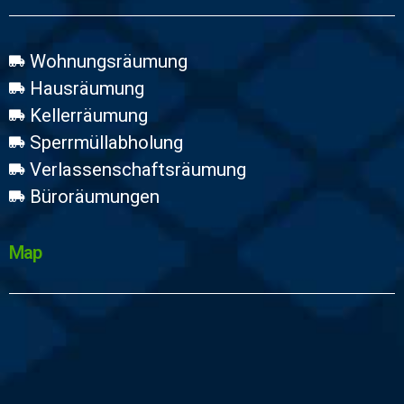
Wohnungsräumung
Hausräumung
Kellerräumung
Sperrmüllabholung
Verlassenschaftsräumung
Büroräumungen
Map