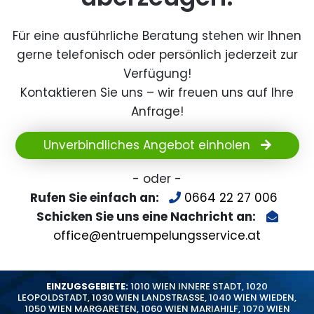
Für eine ausführliche Beratung stehen wir Ihnen
gerne telefonisch oder persönlich jederzeit zur
Verfügung!
Kontaktieren Sie uns – wir freuen uns auf Ihre
Anfrage!
Unverbindliches Angebot einholen
- oder -
Rufen Sie einfach an:
0664 22 27 006
Schicken Sie uns eine Nachricht an:
office@entruempelungsservice.at
EINZUGSGEBIETE:
1010 WIEN INNERE STADT
,
1020
LEOPOLDSTADT
,
1030 WIEN LANDSTRASSE
,
1040 WIEN WIEDEN
,
1050 WIEN MARGARETEN
,
1060 WIEN MARIAHILF
,
1070 WIEN