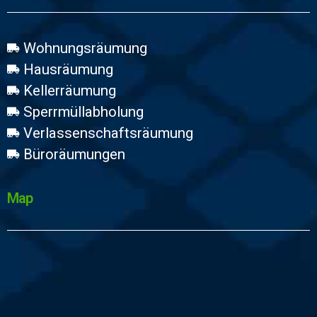
Wohnungsräumung
Hausräumung
Kellerräumung
Sperrmüllabholung
Verlassenschaftsräumung
Büroräumungen
Map