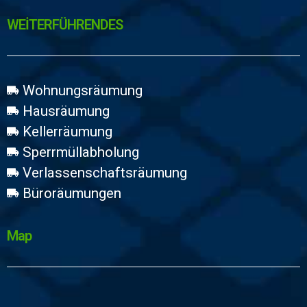
WEİTERFÜHRENDES
Wohnungsräumung
Hausräumung
Kellerräumung
Sperrmüllabholung
Verlassenschaftsräumung
Büroräumungen
Map