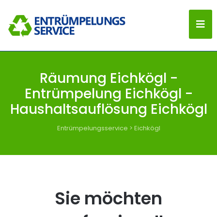
Räumung Eichkögl -
Entrümpelung Eichkögl -
Haushaltsauflösung Eichkögl
Entrümpelungsservice
>
Eichkögl
Sie möchten