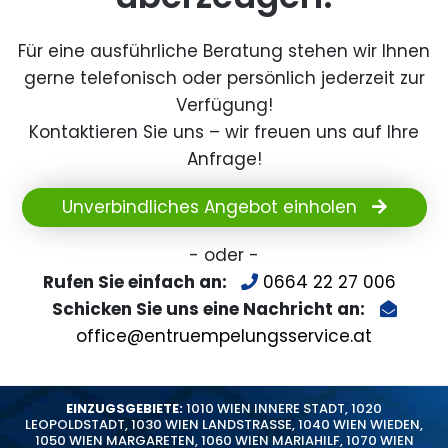
Für eine ausführliche Beratung stehen wir Ihnen
gerne telefonisch oder persönlich jederzeit zur
Verfügung!
Kontaktieren Sie uns – wir freuen uns auf Ihre
Anfrage!
Unverbindliches Angebot einholen
- oder -
Rufen Sie einfach an:
0664 22 27 006
Schicken Sie uns eine Nachricht an:
office@entruempelungsservice.at
EINZUGSGEBIETE:
1010 WIEN INNERE STADT
,
1020
LEOPOLDSTADT
,
1030 WIEN LANDSTRASSE
,
1040 WIEN WIEDEN
,
1050 WIEN MARGARETEN
,
1060 WIEN MARIAHILF
,
1070 WIEN