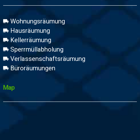
Wohnungsräumung
Hausräumung
Kellerräumung
Sperrmüllabholung
Verlassenschaftsräumung
Büroräumungen
Map