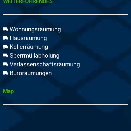
WEİTERFÜHRENDES
Wohnungsräumung
Hausräumung
Kellerräumung
Sperrmüllabholung
Verlassenschaftsräumung
Büroräumungen
Map