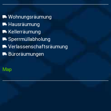
Wohnungsräumung
Hausräumung
Kellerräumung
Sperrmüllabholung
Verlassenschaftsräumung
Büroräumungen
Map