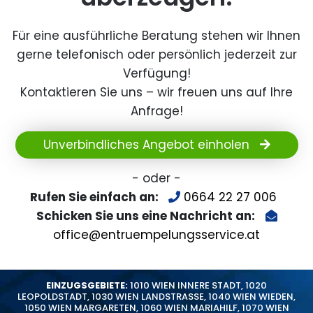
Für eine ausführliche Beratung stehen wir Ihnen
gerne telefonisch oder persönlich jederzeit zur
Verfügung!
Kontaktieren Sie uns – wir freuen uns auf Ihre
Anfrage!
Unverbindliches Angebot einholen
- oder -
Rufen Sie einfach an:
0664 22 27 006
Schicken Sie uns eine Nachricht an:
office@entruempelungsservice.at
EINZUGSGEBIETE:
1010 WIEN INNERE STADT
,
1020
LEOPOLDSTADT
,
1030 WIEN LANDSTRASSE
,
1040 WIEN WIEDEN
,
1050 WIEN MARGARETEN
,
1060 WIEN MARIAHILF
,
1070 WIEN