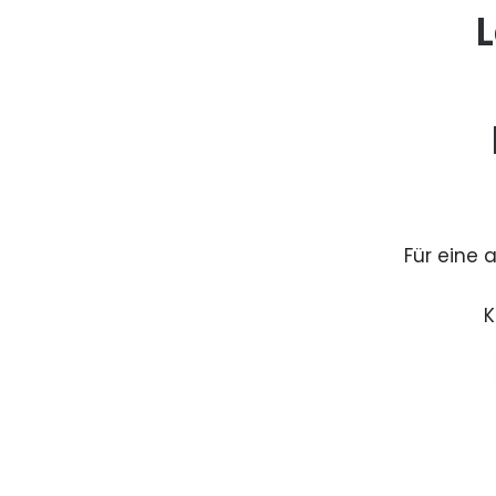
L
Für eine 
K