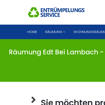
HOME
RÄUMUNG
WOHNUNGSRÄUM
Räumung Edt Bei Lambach - 
Sie möchten pro