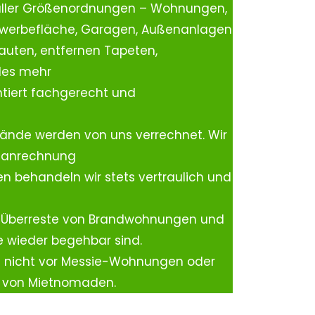
aller Größenordnungen – Wohnungen,
ewerbefläche, Garagen, Außenanlagen
auten, entfernen Tapeten,
les mehr
tiert fachgerecht und
ände werden von uns verrechnet. Wir
rtanrechnung
n behandeln wir stets vertraulich und
 Überreste von Brandwohnungen und
e wieder begehbar sind.
h nicht vor Messie-Wohnungen oder
n von Mietnomaden.