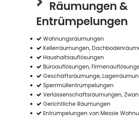
Räumungen &
Entrümpelungen
Wohnungsräumungen
Kellerräumungen, Dachbodenräu
Haushaltsauflösungen
Büroauflösungen, Firmenauflösung
Geschäftsräumunge, Lagerräumu
Sperrmüllentrümpelungen
Verlassenschaftsräumungen, Zwa
Gerichtliche Räumungen
Entrümpelungen von Messie Wohn