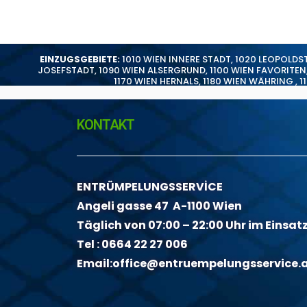
EINZUGSGEBIETE:
1010 WIEN INNERE STADT
,
1020 LEOPOLDS
JOSEFSTADT
,
1090 WIEN ALSERGRUND
,
1100 WIEN FAVORITEN
1170 WIEN HERNALS
,
1180 WIEN WÄHRING
,
1
KONTAKT
ENTRÜMPELUNGSSERVİCE
Angeli gasse 47 A-1100 Wien
Täglich von 07:00 – 22:00 Uhr im Einsat
Tel :
0664 22 27 006
Email:
office@entruempelungsservice.