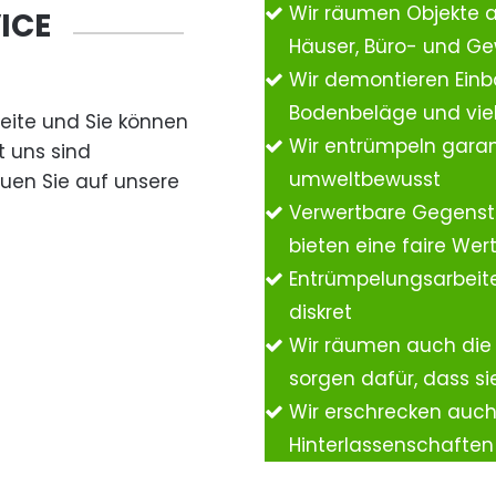
Wir räumen Objekte 
ICE
Häuser, Büro- und G
Wir demontieren Einb
Bodenbeläge und vie
Seite und Sie können
Wir entrümpeln garan
t uns sind
umweltbewusst
auen Sie auf unsere
Verwertbare Gegenst
bieten eine faire We
Entrümpelungsarbeite
diskret
Wir räumen auch die
sorgen dafür, dass si
Wir erschrecken auc
Hinterlassenschafte