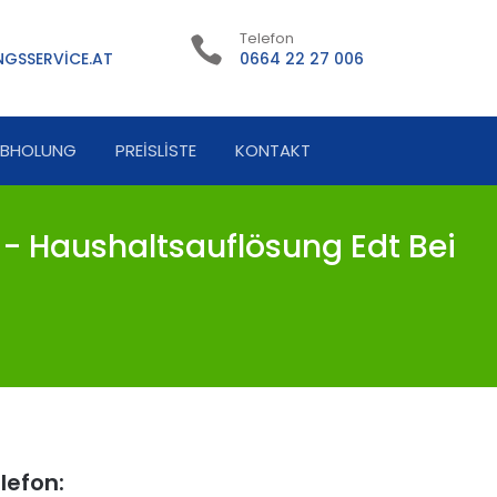
Telefon
GSSERVICE.AT
0664 22 27 006
ABHOLUNG
PREISLISTE
KONTAKT
 Haushaltsauflösung Edt Bei
lefon: