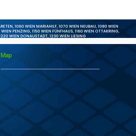
ARETEN
,
1060 WIEN MARIAHILF
,
1070 WIEN NEUBAU
,
1080 WIEN
0 WIEN PENZING
,
1150 WIEN FÜNFHAUS
,
1160 WIEN OTTAKRING
,
1220 WIEN DONAUSTADT
,
1230 WIEN LIESING
Map