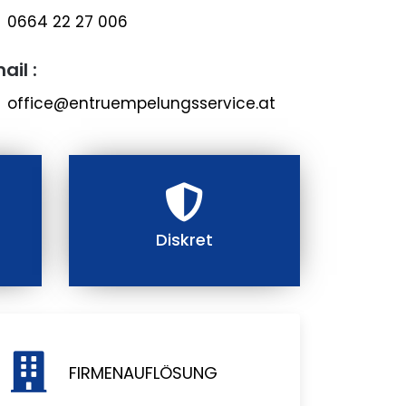
0664 22 27 006
ail :
office@entruempelungsservice.at
Diskret
FIRMENAUFLÖSUNG