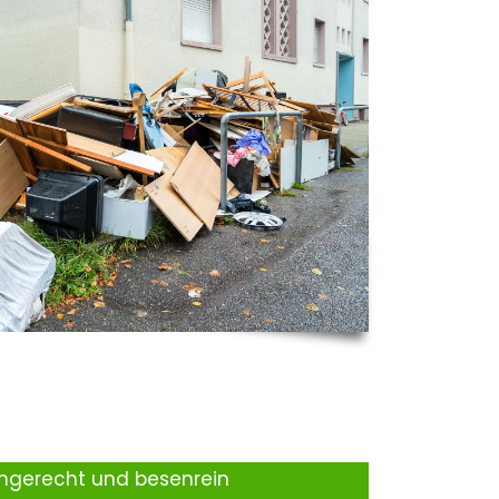
ingerecht und besenrein