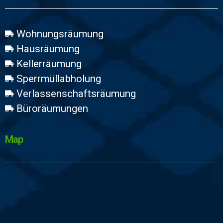
Wohnungsräumung
Hausräumung
Kellerräumung
Sperrmüllabholung
Verlassenschaftsräumung
Büroräumungen
Map