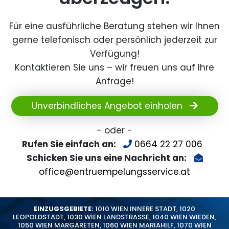
Für eine ausführliche Beratung stehen wir Ihnen
gerne telefonisch oder persönlich jederzeit zur
Verfügung!
Kontaktieren Sie uns – wir freuen uns auf Ihre
Anfrage!
Unverbindliches Angebot einholen
- oder -
Rufen Sie einfach an:
0664 22 27 006
Schicken Sie uns eine Nachricht an:
office@entruempelungsservice.at
EINZUGSGEBIETE:
1010 WIEN INNERE STADT
,
1020
LEOPOLDSTADT
,
1030 WIEN LANDSTRASSE
,
1040 WIEN WIEDEN
,
1050 WIEN MARGARETEN
,
1060 WIEN MARIAHILF
,
1070 WIEN