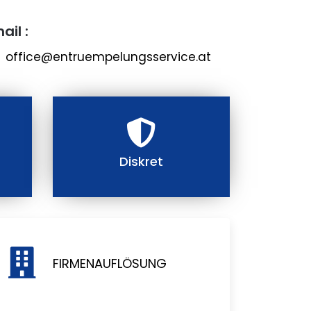
ail :
office@entruempelungsservice.at
Diskret
FIRMENAUFLÖSUNG