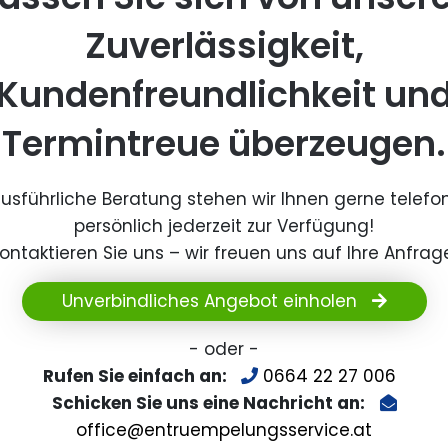
Zuverlässigkeit,
Kundenfreundlichkeit un
Termintreue überzeugen.
ausführliche Beratung stehen wir Ihnen gerne telefo
persönlich jederzeit zur Verfügung!
ontaktieren Sie uns – wir freuen uns auf Ihre Anfrag
Unverbindliches Angebot einholen
- oder -
Rufen Sie einfach an:
0664 22 27 006
Schicken Sie uns eine Nachricht an:
office@entruempelungsservice.at