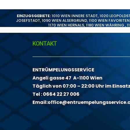
EINZUGSGEBIETE:
1010 WIEN INNERE STADT
,
1020 LEOPOLDS
JOSEFSTADT
,
1090 WIEN ALSERGRUND
,
1100 WIEN FAVORITEN
1170 WIEN HERNALS
,
1180 WIEN WÄHRING
,
1
KONTAKT
ENTRÜMPELUNGSSERVİCE
Angeli gasse 47 A-1100 Wien
Täglich von 07:00 – 22:00 Uhr im Einsat
Tel :
0664 22 27 006
Email:
office@entruempelungsservice.