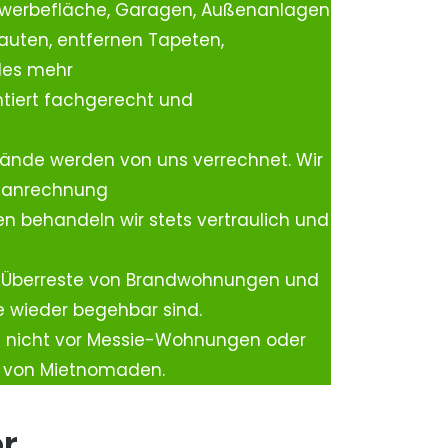
ewerbefläche, Garagen, Außenanlagen
auten, entfernen Tapeten,
les mehr
tiert fachgerecht und
ände werden von uns verrechnet. Wir
rtanrechnung
n behandeln wir stets vertraulich und
 Überreste von Brandwohnungen und
e wieder begehbar sind.
h nicht vor Messie-Wohnungen oder
n von Mietnomaden.
er