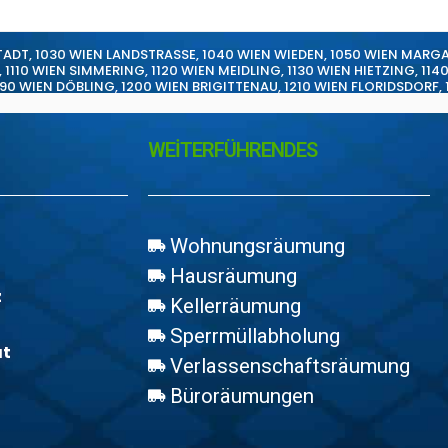
TADT
,
1030 WIEN LANDSTRASSE
,
1040 WIEN WIEDEN
,
1050 WIEN MARG
,
1110 WIEN SIMMERING
,
1120 WIEN MEIDLING
,
1130 WIEN HIETZING
,
114
190 WIEN DÖBLING
,
1200 WIEN BRIGITTENAU
,
1210 WIEN FLORIDSDORF
,
WEİTERFÜHRENDES
Wohnungsräumung
Hausräumung
z
Kellerräumung
Sperrmüllabholung
at
Verlassenschaftsräumung
Büroräumungen