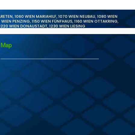
ARETEN
,
1060 WIEN MARIAHILF
,
1070 WIEN NEUBAU
,
1080 WIEN
0 WIEN PENZING
,
1150 WIEN FÜNFHAUS
,
1160 WIEN OTTAKRING
,
1220 WIEN DONAUSTADT
,
1230 WIEN LIESING
Map