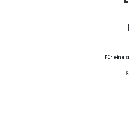
Für eine 
K