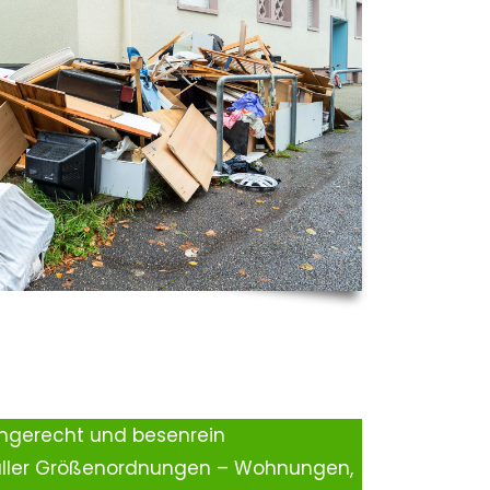
ingerecht und besenrein
aller Größenordnungen – Wohnungen,