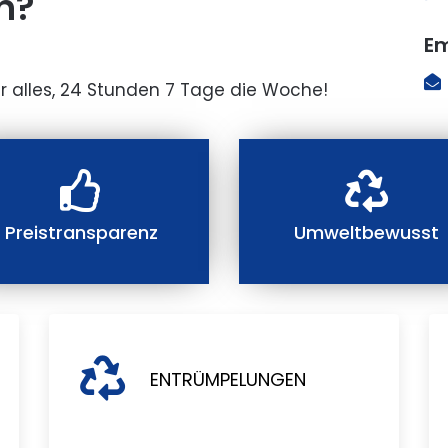
n?
Em
r alles, 24 Stunden 7 Tage die Woche!
Preistransparenz
Umweltbewusst
ENTRÜMPELUNGEN