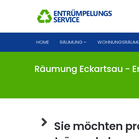
HOME
RÄUMUNG
WOHNUNGSRÄUM
Räumung Eckartsau - E
Sie möchten pro