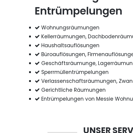
Entrümpelungen
Wohnungsräumungen
Kellerräumungen, Dachbodenräu
Haushaltsauflösungen
Büroauflösungen, Firmenauflösung
Geschäftsräumunge, Lagerräumu
Sperrmüllentrümpelungen
Verlassenschaftsräumungen, Zwa
Gerichtliche Räumungen
Entrümpelungen von Messie Wohn
UNSER SERV