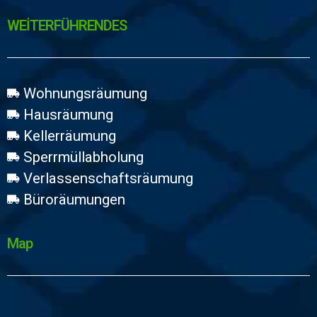
WEİTERFÜHRENDES
Wohnungsräumung
Hausräumung
Kellerräumung
Sperrmüllabholung
Verlassenschaftsräumung
Büroräumungen
Map