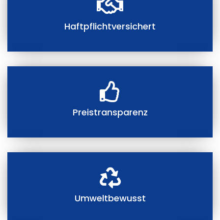
Haftpflichtversichert
Preistransparenz
Umweltbewusst