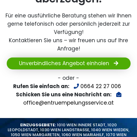
Für eine ausführliche Beratung stehen wir Ihnen
gerne telefonisch oder persönlich jederzeit zur
Verfügung!
Kontaktieren Sie uns – wir freuen uns auf Ihre
Anfrage!
Unverbindliches Angebot einholen
- oder -
Rufen Sie einfach an:
0664 22 27 006
Schicken Sie uns eine Nachricht an:
office@entruempelungsservice.at
EINZUGSGEBIETE:
1010 WIEN INNERE STADT
,
1020
LEOPOLDSTADT
,
1030 WIEN LANDSTRASSE
,
1040 WIEN WIEDEN
,
1050 WIEN MARGARETEN
,
1060 WIEN MARIAHILF
,
1070 WIEN