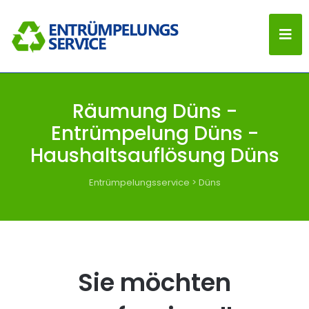
Räumung Düns -
Entrümpelung Düns -
Haushaltsauflösung Düns
Entrümpelungsservice
>
Düns
Sie möchten