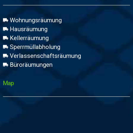
Wohnungsräumung
Hausräumung
Kellerräumung
Sperrmüllabholung
Verlassenschaftsräumung
Büroräumungen
Map