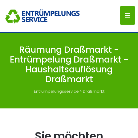
Räumung Draßmarkt -
Entrümpelung Draßmarkt -
Haushaltsauflösung
Draßmarkt
Entrümpelungsservice
>
Draßmarkt
Sie möchten