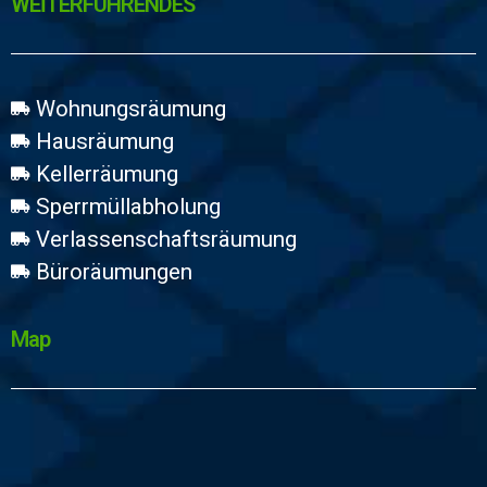
WEİTERFÜHRENDES
Wohnungsräumung
Hausräumung
Kellerräumung
Sperrmüllabholung
Verlassenschaftsräumung
Büroräumungen
Map