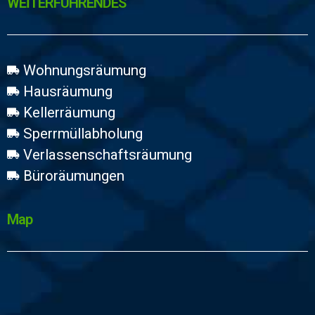
WEİTERFÜHRENDES
Wohnungsräumung
Hausräumung
Kellerräumung
Sperrmüllabholung
Verlassenschaftsräumung
Büroräumungen
Map