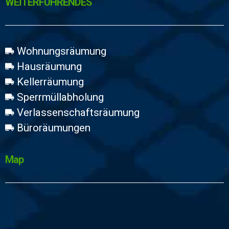
WEİTERFÜHRENDES
Wohnungsräumung
Hausräumung
Kellerräumung
Sperrmüllabholung
Verlassenschaftsräumung
Büroräumungen
Map