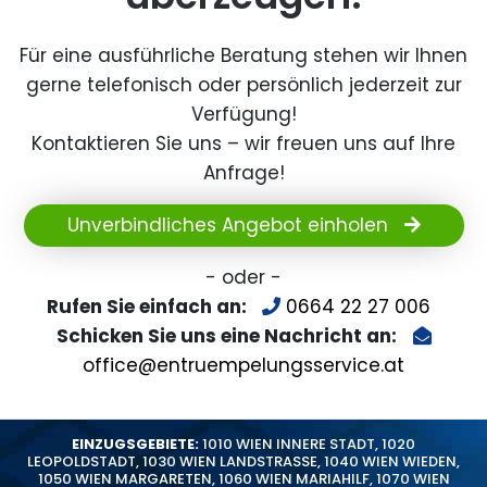
Für eine ausführliche Beratung stehen wir Ihnen
gerne telefonisch oder persönlich jederzeit zur
Verfügung!
Kontaktieren Sie uns – wir freuen uns auf Ihre
Anfrage!
Unverbindliches Angebot einholen
- oder -
Rufen Sie einfach an:
0664 22 27 006
Schicken Sie uns eine Nachricht an:
office@entruempelungsservice.at
EINZUGSGEBIETE:
1010 WIEN INNERE STADT
,
1020
LEOPOLDSTADT
,
1030 WIEN LANDSTRASSE
,
1040 WIEN WIEDEN
,
1050 WIEN MARGARETEN
,
1060 WIEN MARIAHILF
,
1070 WIEN