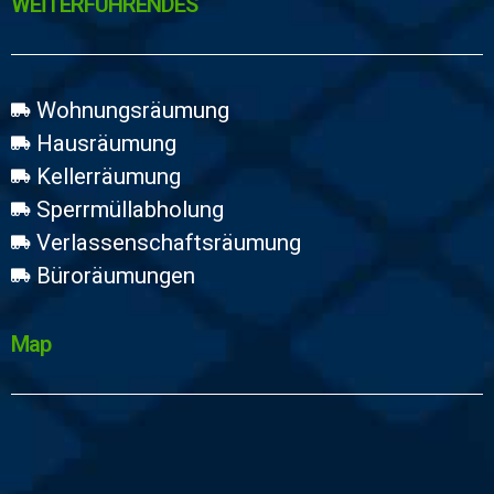
WEİTERFÜHRENDES
Wohnungsräumung
Hausräumung
Kellerräumung
Sperrmüllabholung
Verlassenschaftsräumung
Büroräumungen
Map