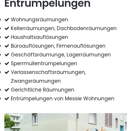
Entrümpelungen
Wohnungsräumungen
Kellerräumungen, Dachbodenräumungen
Haushaltsauflösungen
Büroauflösungen, Firmenauflösungen
Geschäftsräumunge, Lagerräumungen
Sperrmüllentrümpelungen
Verlassenschaftsräumungen,
Zwangsräumungen
Gerichtliche Räumungen
Entrümpelungen von Messie Wohnungen