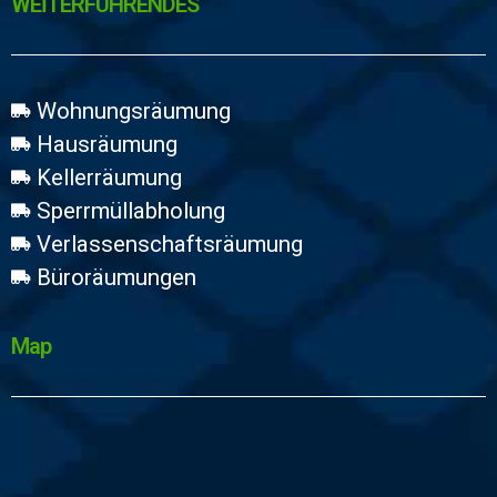
WEİTERFÜHRENDES
Wohnungsräumung
Hausräumung
Kellerräumung
Sperrmüllabholung
Verlassenschaftsräumung
Büroräumungen
Map