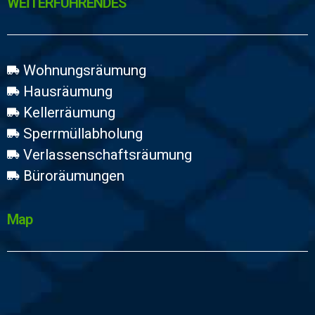
WEİTERFÜHRENDES
Wohnungsräumung
Hausräumung
Kellerräumung
Sperrmüllabholung
Verlassenschaftsräumung
Büroräumungen
Map