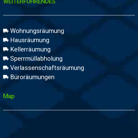
WEİTERFÜHRENDES
Wohnungsräumung
Hausräumung
Kellerräumung
Sperrmüllabholung
Verlassenschaftsräumung
Büroräumungen
Map