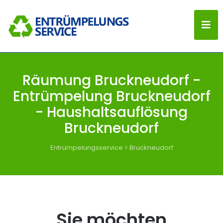
Räumung Bruckneudorf -
Entrümpelung Bruckneudorf
- Haushaltsauflösung
Bruckneudorf
Entrümpelungsservice
>
Bruckneudorf
Sie möchten