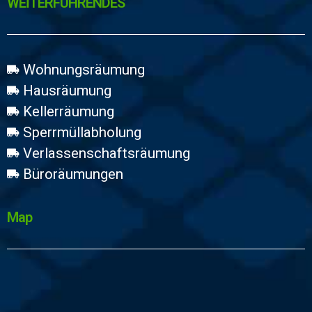
WEİTERFÜHRENDES
Wohnungsräumung
Hausräumung
Kellerräumung
Sperrmüllabholung
Verlassenschaftsräumung
Büroräumungen
Map