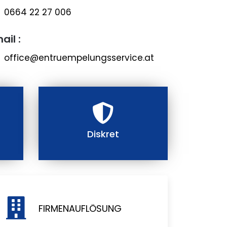
0664 22 27 006
ail :
office@entruempelungsservice.at
Diskret
FIRMENAUFLÖSUNG