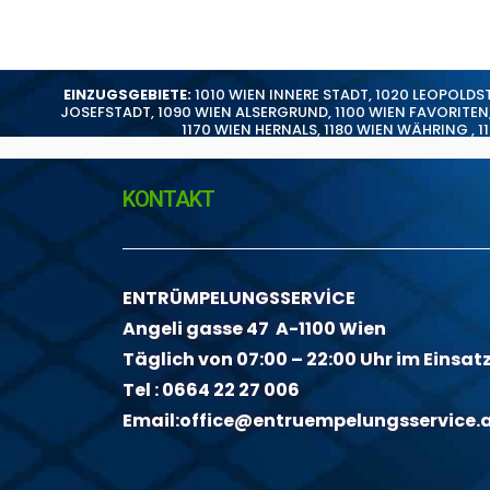
EINZUGSGEBIETE:
1010 WIEN INNERE STADT
,
1020 LEOPOLDS
JOSEFSTADT
,
1090 WIEN ALSERGRUND
,
1100 WIEN FAVORITEN
1170 WIEN HERNALS
,
1180 WIEN WÄHRING
,
1
KONTAKT
ENTRÜMPELUNGSSERVİCE
Angeli gasse 47 A-1100 Wien
Täglich von 07:00 – 22:00 Uhr im Einsat
Tel :
0664 22 27 006
Email:
office@entruempelungsservice.