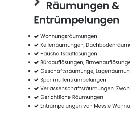
Räumungen &
Entrümpelungen
Wohnungsräumungen
Kellerräumungen, Dachbodenräu
Haushaltsauflösungen
Büroauflösungen, Firmenauflösung
Geschäftsräumunge, Lagerräumu
Sperrmüllentrümpelungen
Verlassenschaftsräumungen, Zwa
Gerichtliche Räumungen
Entrümpelungen von Messie Wohn