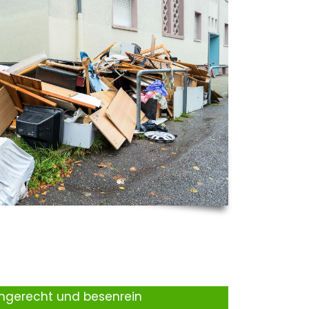
ingerecht und besenrein