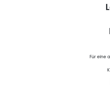
L
Für eine 
K