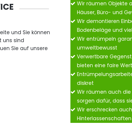
Wir räumen Objekte 
ICE
Häuser, Büro- und G
Wir demontieren Einb
Bodenbeläge und vie
Seite und Sie können
Wir entrümpeln garan
t uns sind
umweltbewusst
auen Sie auf unsere
Verwertbare Gegenst
bieten eine faire We
Entrümpelungsarbeite
diskret
Wir räumen auch die
sorgen dafür, dass si
Wir erschrecken auc
Hinterlassenschafte