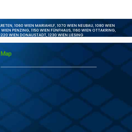
ARETEN
,
1060 WIEN MARIAHILF
,
1070 WIEN NEUBAU
,
1080 WIEN
0 WIEN PENZING
,
1150 WIEN FÜNFHAUS
,
1160 WIEN OTTAKRING
,
1220 WIEN DONAUSTADT
,
1230 WIEN LIESING
Map