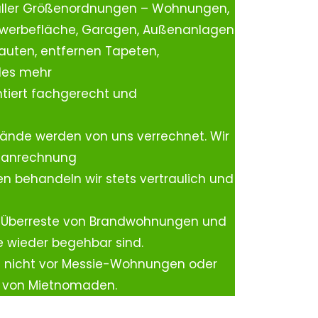
aller Größenordnungen – Wohnungen,
ewerbefläche, Garagen, Außenanlagen
auten, entfernen Tapeten,
les mehr
tiert fachgerecht und
ände werden von uns verrechnet. Wir
rtanrechnung
n behandeln wir stets vertraulich und
 Überreste von Brandwohnungen und
e wieder begehbar sind.
h nicht vor Messie-Wohnungen oder
n von Mietnomaden.