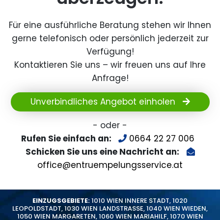
Für eine ausführliche Beratung stehen wir Ihnen
gerne telefonisch oder persönlich jederzeit zur
Verfügung!
Kontaktieren Sie uns – wir freuen uns auf Ihre
Anfrage!
Unverbindliches Angebot einholen
- oder -
Rufen Sie einfach an:
0664 22 27 006
Schicken Sie uns eine Nachricht an:
office@entruempelungsservice.at
EINZUGSGEBIETE:
1010 WIEN INNERE STADT
,
1020
LEOPOLDSTADT
,
1030 WIEN LANDSTRASSE
,
1040 WIEN WIEDEN
,
1050 WIEN MARGARETEN
,
1060 WIEN MARIAHILF
,
1070 WIEN