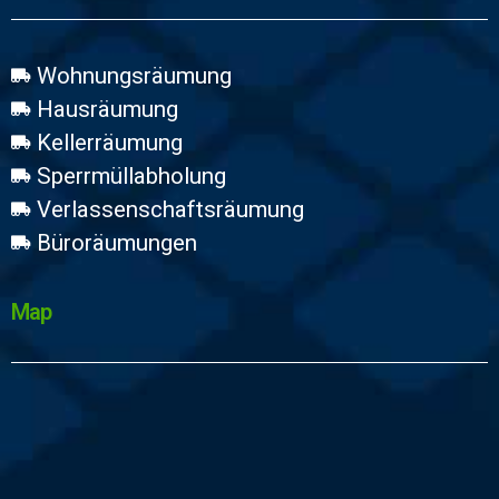
Wohnungsräumung
Hausräumung
Kellerräumung
Sperrmüllabholung
Verlassenschaftsräumung
Büroräumungen
Map