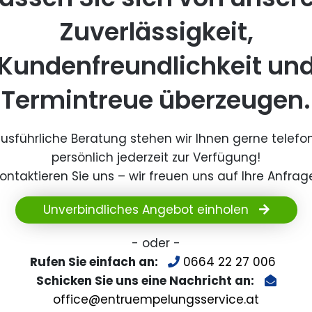
Zuverlässigkeit,
Kundenfreundlichkeit un
Termintreue überzeugen.
ausführliche Beratung stehen wir Ihnen gerne telefo
persönlich jederzeit zur Verfügung!
ontaktieren Sie uns – wir freuen uns auf Ihre Anfrag
Unverbindliches Angebot einholen
- oder -
Rufen Sie einfach an:
0664 22 27 006
Schicken Sie uns eine Nachricht an:
office@entruempelungsservice.at