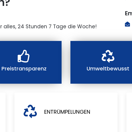
n?
Em
r alles, 24 Stunden 7 Tage die Woche!
Preistransparenz
Umweltbewusst
ENTRÜMPELUNGEN