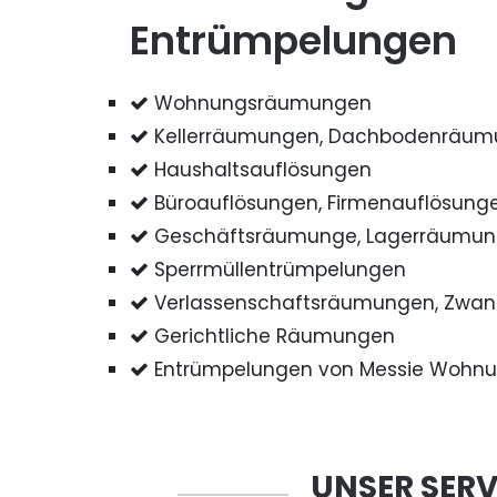
Entrümpelungen
Wohnungsräumungen
Kellerräumungen, Dachbodenräu
Haushaltsauflösungen
Büroauflösungen, Firmenauflösung
Geschäftsräumunge, Lagerräumu
Sperrmüllentrümpelungen
Verlassenschaftsräumungen, Zwa
Gerichtliche Räumungen
Entrümpelungen von Messie Wohn
UNSER SERV