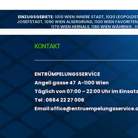
EINZUGSGEBIETE:
1010 WIEN INNERE STADT
,
1020 LEOPOLDS
JOSEFSTADT
,
1090 WIEN ALSERGRUND
,
1100 WIEN FAVORITEN
1170 WIEN HERNALS
,
1180 WIEN WÄHRING
,
1
KONTAKT
ENTRÜMPELUNGSSERVİCE
Angeli gasse 47 A-1100 Wien
Täglich von 07:00 – 22:00 Uhr im Einsat
Tel :
0664 22 27 006
Email:
office@entruempelungsservice.