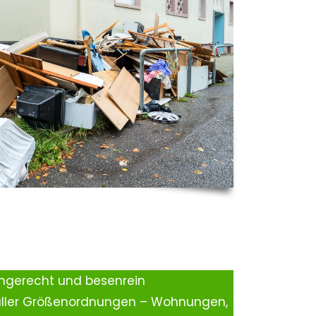
ingerecht und besenrein
aller Größenordnungen – Wohnungen,