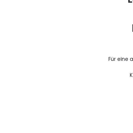
Für eine 
K