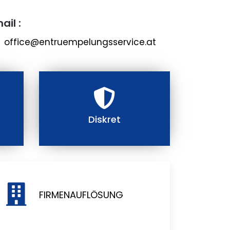
ail :
office@entruempelungsservice.at
Diskret
FIRMENAUFLÖSUNG