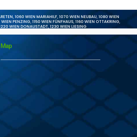
ARETEN
,
1060 WIEN MARIAHILF
,
1070 WIEN NEUBAU
,
1080 WIEN
0 WIEN PENZING
,
1150 WIEN FÜNFHAUS
,
1160 WIEN OTTAKRING
,
1220 WIEN DONAUSTADT
,
1230 WIEN LIESING
Map