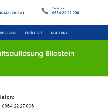
Telefon
GSSERVICE.AT
0664 22 27 006
ABHOLUNG
PREISLISTE
KONTAKT
ltsauflösung Bildstein
lefon:
0664 22 27 006