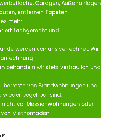
ewerbefläche, Garagen, Außenanlagen
auten, entfernen Tapeten,
les mehr
tiert fachgerecht und
ände werden von uns verrechnet. Wir
rtanrechnung
n behandeln wir stets vertraulich und
 Überreste von Brandwohnungen und
e wieder begehbar sind.
h nicht vor Messie-Wohnungen oder
n von Mietnomaden.
er