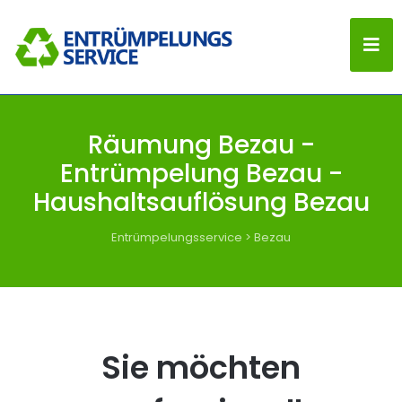
Räumung Bezau -
Entrümpelung Bezau -
Haushaltsauflösung Bezau
Entrümpelungsservice
>
Bezau
Sie möchten