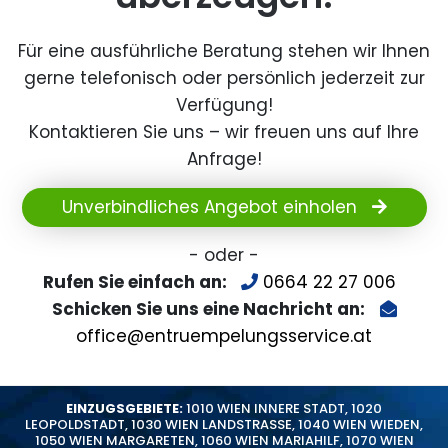
Für eine ausführliche Beratung stehen wir Ihnen
gerne telefonisch oder persönlich jederzeit zur
Verfügung!
Kontaktieren Sie uns – wir freuen uns auf Ihre
Anfrage!
Unverbindliches Angebot einholen
- oder -
Rufen Sie einfach an:
0664 22 27 006
Schicken Sie uns eine Nachricht an:
office@entruempelungsservice.at
EINZUGSGEBIETE:
1010 WIEN INNERE STADT
,
1020
LEOPOLDSTADT
,
1030 WIEN LANDSTRASSE
,
1040 WIEN WIEDEN
,
1050 WIEN MARGARETEN
,
1060 WIEN MARIAHILF
,
1070 WIEN