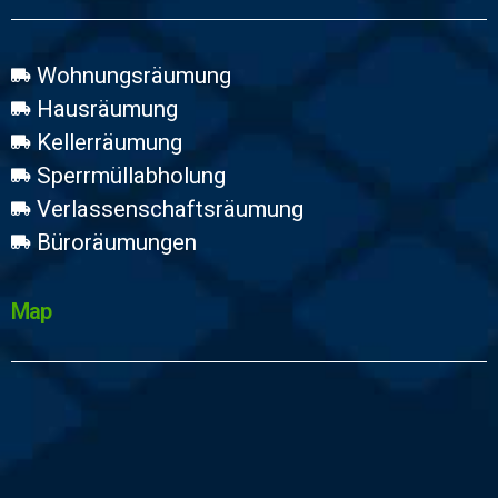
Wohnungsräumung
Hausräumung
Kellerräumung
Sperrmüllabholung
Verlassenschaftsräumung
Büroräumungen
Map