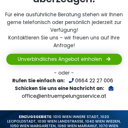
Für eine ausführliche Beratung stehen wir Ihnen
gerne telefonisch oder persönlich jederzeit zur
Verfügung!
Kontaktieren Sie uns – wir freuen uns auf Ihre
Anfrage!
Unverbindliches Angebot einholen
- oder -
Rufen Sie einfach an:
0664 22 27 006
Schicken Sie uns eine Nachricht an:
office@entruempelungsservice.at
EINZUGSGEBIETE:
1010 WIEN INNERE STADT
,
1020
LEOPOLDSTADT
,
1030 WIEN LANDSTRASSE
,
1040 WIEN WIEDEN
,
1050 WIEN MARGARETEN
,
1060 WIEN MARIAHILF
,
1070 WIEN