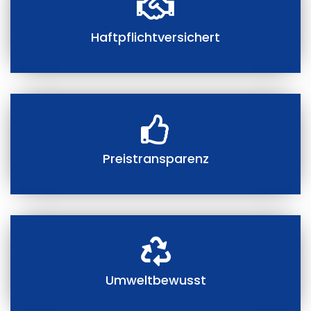
Haftpflichtversichert
Preistransparenz
Umweltbewusst