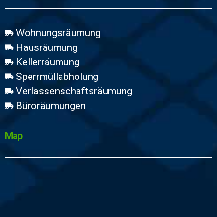
Wohnungsräumung
Hausräumung
Kellerräumung
Sperrmüllabholung
Verlassenschaftsräumung
Büroräumungen
Map