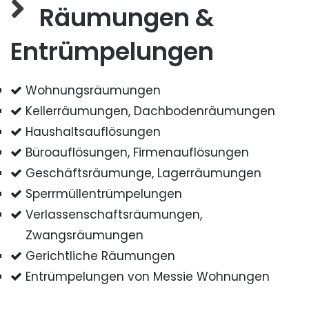
Räumungen &
Entrümpelungen
Wohnungsräumungen
Kellerräumungen, Dachbodenräumungen
Haushaltsauflösungen
Büroauflösungen, Firmenauflösungen
Geschäftsräumunge, Lagerräumungen
Sperrmüllentrümpelungen
Verlassenschaftsräumungen,
Zwangsräumungen
Gerichtliche Räumungen
Entrümpelungen von Messie Wohnungen