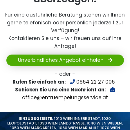
Für eine ausführliche Beratung stehen wir Ihnen
gerne telefonisch oder persönlich jederzeit zur
Verfügung!
Kontaktieren Sie uns – wir freuen uns auf Ihre
Anfrage!
Unverbindliches Angebot einholen
- oder -
Rufen Sie einfach an:
0664 22 27 006
Schicken Sie uns eine Nachricht an:
office@entruempelungsservice.at
EINZUGSGEBIETE:
1010 WIEN INNERE STADT
,
1020
LEOPOLDSTADT
,
1030 WIEN LANDSTRASSE
,
1040 WIEN WIEDEN
,
1050 WIEN MARGARETEN
,
1060 WIEN MARIAHILF
,
1070 WIEN