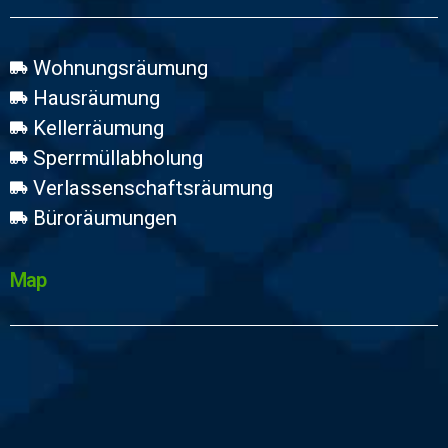
Wohnungsräumung
Hausräumung
Kellerräumung
Sperrmüllabholung
Verlassenschaftsräumung
Büroräumungen
Map