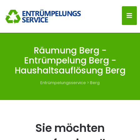
Räumung Berg -
Entrümpelung Berg -
Haushaltsauflösung Berg
Entrümpelungsservice
>
Berg
Sie möchten