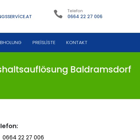
Telefon
GSSERVICE.AT
0664 22 27 006
ABHOLUNG
PREISLISTE
KONTAKT
haltsauflösung Baldramsdorf
lefon:
0664 22 27 006