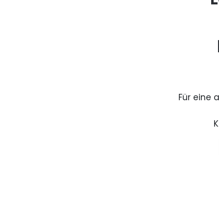
Für eine 
K