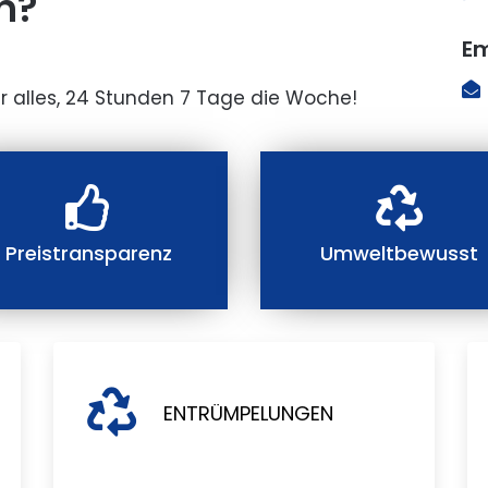
n?
Em
r alles, 24 Stunden 7 Tage die Woche!
Preistransparenz
Umweltbewusst
ENTRÜMPELUNGEN