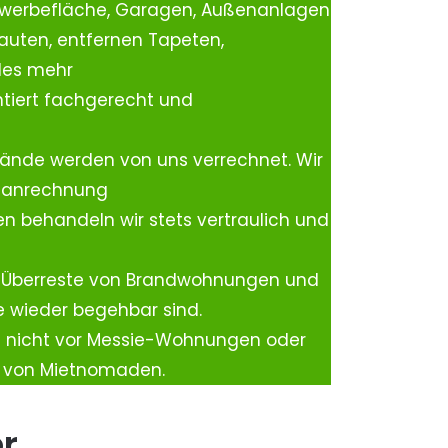
ewerbefläche, Garagen, Außenanlagen
auten, entfernen Tapeten,
les mehr
tiert fachgerecht und
ände werden von uns verrechnet. Wir
rtanrechnung
n behandeln wir stets vertraulich und
 Überreste von Brandwohnungen und
e wieder begehbar sind.
h nicht vor Messie-Wohnungen oder
n von Mietnomaden.
er