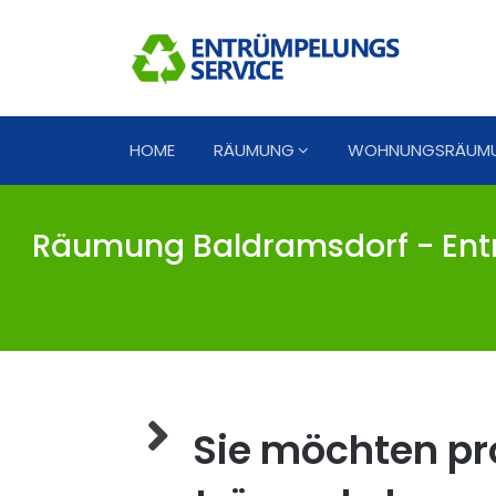
HOME
RÄUMUNG
WOHNUNGSRÄUM
Räumung Baldramsdorf - Ent
Sie möchten pro