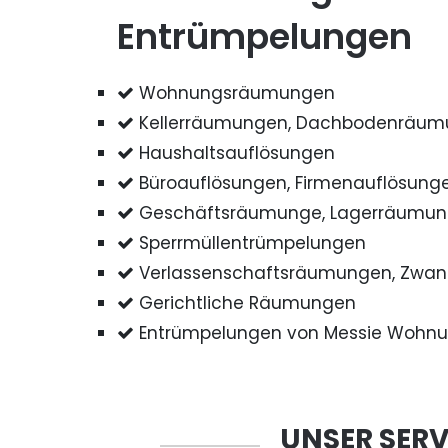
Entrümpelungen
Wohnungsräumungen
Kellerräumungen, Dachbodenräu
Haushaltsauflösungen
Büroauflösungen, Firmenauflösung
Geschäftsräumunge, Lagerräumu
Sperrmüllentrümpelungen
Verlassenschaftsräumungen, Zwa
Gerichtliche Räumungen
Entrümpelungen von Messie Wohn
UNSER SERV