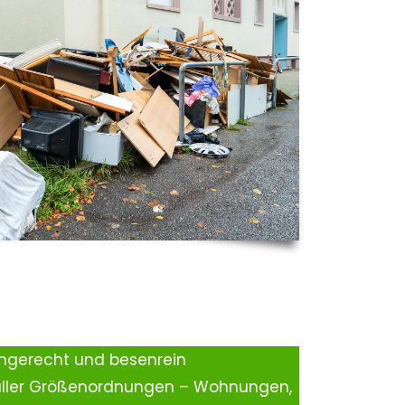
ingerecht und besenrein
aller Größenordnungen – Wohnungen,