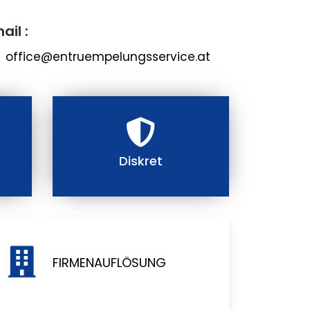
ail :
office@entruempelungsservice.at
Diskret
FIRMENAUFLÖSUNG