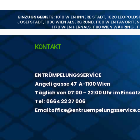
EINZUGSGEBIETE:
1010 WIEN INNERE STADT
,
1020 LEOPOLDS
JOSEFSTADT
,
1090 WIEN ALSERGRUND
,
1100 WIEN FAVORITEN
1170 WIEN HERNALS
,
1180 WIEN WÄHRING
,
1
KONTAKT
ENTRÜMPELUNGSSERVİCE
Angeli gasse 47 A-1100 Wien
Täglich von 07:00 – 22:00 Uhr im Einsat
Tel :
0664 22 27 006
Email:
office@entruempelungsservice.