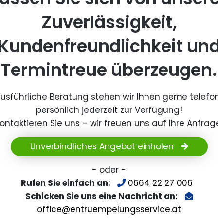
Zuverlässigkeit,
Kundenfreundlichkeit un
Termintreue überzeugen.
ausführliche Beratung stehen wir Ihnen gerne telefo
persönlich jederzeit zur Verfügung!
ontaktieren Sie uns – wir freuen uns auf Ihre Anfrag
Unverbindliches Angebot einholen
- oder -
Rufen Sie einfach an:
0664 22 27 006
Schicken Sie uns eine Nachricht an:
office@entruempelungsservice.at