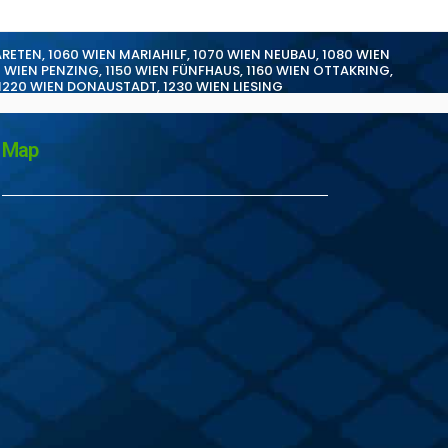
ARETEN
,
1060 WIEN MARIAHILF
,
1070 WIEN NEUBAU
,
1080 WIEN
0 WIEN PENZING
,
1150 WIEN FÜNFHAUS
,
1160 WIEN OTTAKRING
,
1220 WIEN DONAUSTADT
,
1230 WIEN LIESING
Map