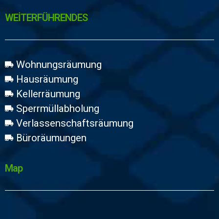
WEİTERFÜHRENDES
Wohnungsräumung
Hausräumung
Kellerräumung
Sperrmüllabholung
Verlassenschaftsräumung
Büroräumungen
Map