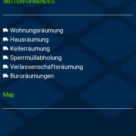
WEİTERFÜHRENDES
Wohnungsräumung
Hausräumung
Kellerräumung
Sperrmüllabholung
Verlassenschaftsräumung
Büroräumungen
Map