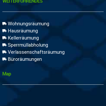
WEİTERFÜHRENDES
Wohnungsräumung
Hausräumung
Kellerräumung
Sperrmüllabholung
Verlassenschaftsräumung
Büroräumungen
Map