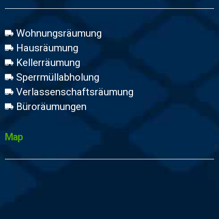
Wohnungsräumung
Hausräumung
Kellerräumung
Sperrmüllabholung
Verlassenschaftsräumung
Büroräumungen
Map