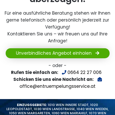
Für eine ausführliche Beratung stehen wir Ihnen
gerne telefonisch oder persönlich jederzeit zur
Verfügung!
Kontaktieren Sie uns – wir freuen uns auf Ihre
Anfrage!
Unverbindliches Angebot einholen
- oder -
Rufen Sie einfach an:
0664 22 27 006
Schicken Sie uns eine Nachricht an:
office@entruempelungsservice.at
EINZUGSGEBIETE:
1010 WIEN INNERE STADT
,
1020
LEOPOLDSTADT
,
1030 WIEN LANDSTRASSE
,
1040 WIEN WIEDEN
,
1050 WIEN MARGARETEN
,
1060 WIEN MARIAHILF
,
1070 WIEN