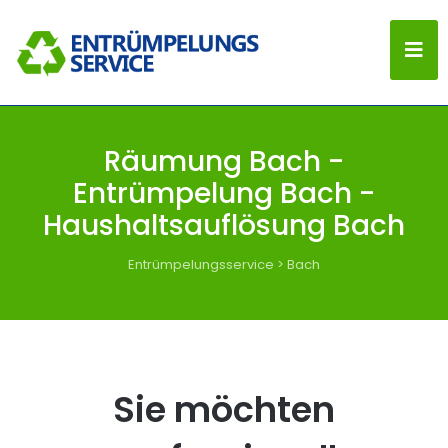
Räumung Bach -
Entrümpelung Bach -
Haushaltsauflösung Bach
Entrümpelungsservice
>
Bach
Sie möchten