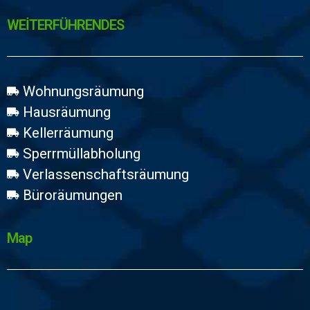
WEİTERFÜHRENDES
Wohnungsräumung
Hausräumung
Kellerräumung
Sperrmüllabholung
Verlassenschaftsräumung
Büroräumungen
Map