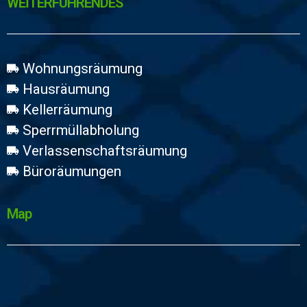
WEİTERFÜHRENDES
Wohnungsräumung
Hausräumung
Kellerräumung
Sperrmüllabholung
Verlassenschaftsräumung
Büroräumungen
Map