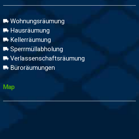
Wohnungsräumung
Hausräumung
Kellerräumung
Sperrmüllabholung
Verlassenschaftsräumung
Büroräumungen
Map