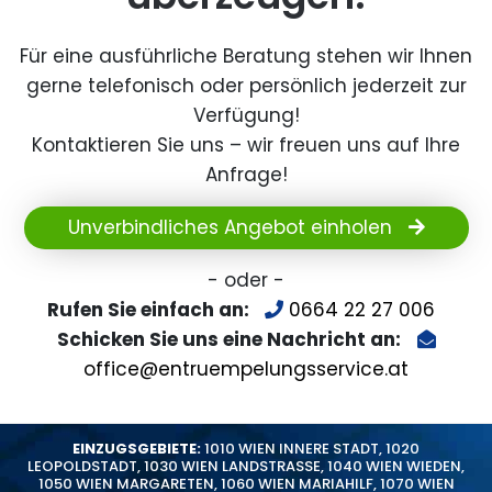
Für eine ausführliche Beratung stehen wir Ihnen
gerne telefonisch oder persönlich jederzeit zur
Verfügung!
Kontaktieren Sie uns – wir freuen uns auf Ihre
Anfrage!
Unverbindliches Angebot einholen
- oder -
Rufen Sie einfach an:
0664 22 27 006
Schicken Sie uns eine Nachricht an:
office@entruempelungsservice.at
EINZUGSGEBIETE:
1010 WIEN INNERE STADT
,
1020
LEOPOLDSTADT
,
1030 WIEN LANDSTRASSE
,
1040 WIEN WIEDEN
,
1050 WIEN MARGARETEN
,
1060 WIEN MARIAHILF
,
1070 WIEN