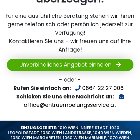
Für eine ausführliche Beratung stehen wir Ihnen
gerne telefonisch oder persönlich jederzeit zur
Verfügung!
Kontaktieren Sie uns – wir freuen uns auf Ihre
Anfrage!
Unverbindliches Angebot einholen
- oder -
Rufen Sie einfach an:
0664 22 27 006
Schicken Sie uns eine Nachricht an:
office@entruempelungsservice.at
EINZUGSGEBIETE:
1010 WIEN INNERE STADT
,
1020
LEOPOLDSTADT
,
1030 WIEN LANDSTRASSE
,
1040 WIEN WIEDEN
,
1050 WIEN MARGARETEN
,
1060 WIEN MARIAHILF
,
1070 WIEN