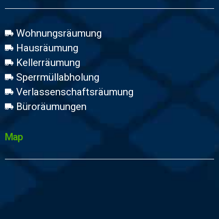
Wohnungsräumung
Hausräumung
Kellerräumung
Sperrmüllabholung
Verlassenschaftsräumung
Büroräumungen
Map