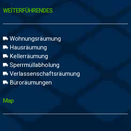
WEİTERFÜHRENDES
Wohnungsräumung
Hausräumung
Kellerräumung
Sperrmüllabholung
Verlassenschaftsräumung
Büroräumungen
Map