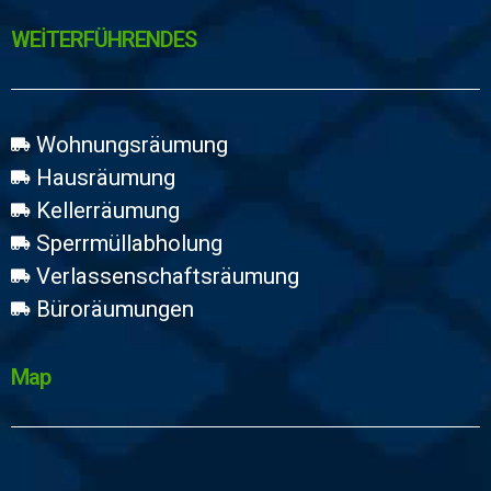
WEİTERFÜHRENDES
Wohnungsräumung
Hausräumung
Kellerräumung
Sperrmüllabholung
Verlassenschaftsräumung
Büroräumungen
Map