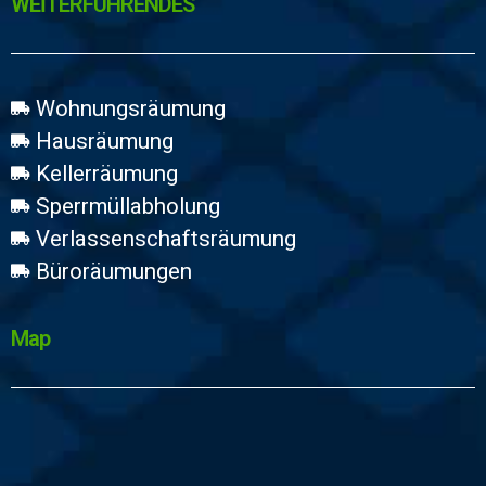
WEİTERFÜHRENDES
Wohnungsräumung
Hausräumung
Kellerräumung
Sperrmüllabholung
Verlassenschaftsräumung
Büroräumungen
Map