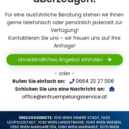
Für eine ausführliche Beratung stehen wir Ihnen
gerne telefonisch oder persönlich jederzeit zur
Verfügung!
Kontaktieren Sie uns – wir freuen uns auf Ihre
Anfrage!
Unverbindliches Angebot einholen
- oder -
Rufen Sie einfach an:
0664 22 27 006
Schicken Sie uns eine Nachricht an:
office@entruempelungsservice.at
EINZUGSGEBIETE:
1010 WIEN INNERE STADT
,
1020
LEOPOLDSTADT
,
1030 WIEN LANDSTRASSE
,
1040 WIEN WIEDEN
,
1050 WIEN MARGARETEN
,
1060 WIEN MARIAHILF
,
1070 WIEN