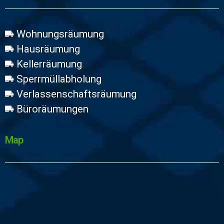
Wohnungsräumung
Hausräumung
Kellerräumung
Sperrmüllabholung
Verlassenschaftsräumung
Büroräumungen
Map