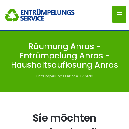
Räumung Anras -
Entrümpelung Anras -
Haushaltsauflösung Anras
Entrümpelungsservice
>
Anras
Sie möchten