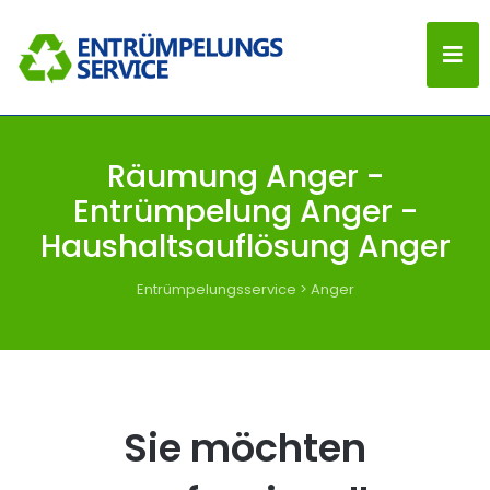
Räumung Anger -
Entrümpelung Anger -
Haushaltsauflösung Anger
Entrümpelungsservice
>
Anger
Sie möchten