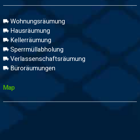
Wohnungsräumung
Hausräumung
Kellerräumung
Sperrmüllabholung
Verlassenschaftsräumung
Büroräumungen
Map