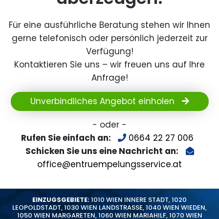
Für eine ausführliche Beratung stehen wir Ihnen
gerne telefonisch oder persönlich jederzeit zur
Verfügung!
Kontaktieren Sie uns – wir freuen uns auf Ihre
Anfrage!
Unverbindliches Angebot einholen
- oder -
Rufen Sie einfach an:
0664 22 27 006
Schicken Sie uns eine Nachricht an:
office@entruempelungsservice.at
EINZUGSGEBIETE:
1010 WIEN INNERE STADT
,
1020
LEOPOLDSTADT
,
1030 WIEN LANDSTRASSE
,
1040 WIEN WIEDEN
,
1050 WIEN MARGARETEN
,
1060 WIEN MARIAHILF
,
1070 WIEN