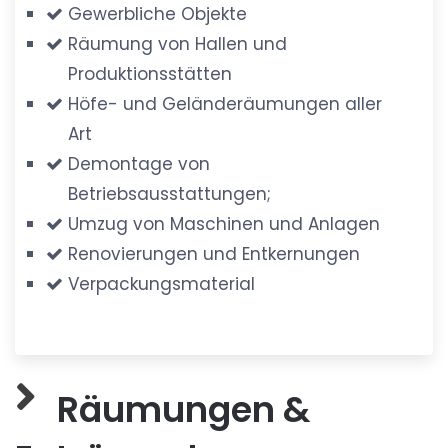
Gewerbliche Objekte
Räumung von Hallen und
Produktionsstätten
Höfe- und Geländeräumungen aller
Art
Demontage von
Betriebsausstattungen;
Umzug von Maschinen und Anlagen
Renovierungen und Entkernungen
Verpackungsmaterial
Räumungen &