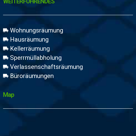
WEİTERFÜHRENDES
Wohnungsräumung
Hausräumung
Kellerräumung
Sperrmüllabholung
Verlassenschaftsräumung
Büroräumungen
Map