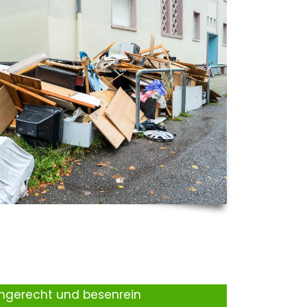
ingerecht und besenrein