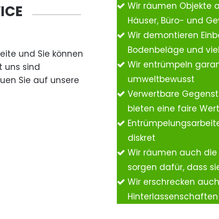
Wir räumen Objekte 
ICE
Häuser, Büro- und G
Wir demontieren Einb
Bodenbeläge und vie
Seite und Sie können
Wir entrümpeln garan
t uns sind
umweltbewusst
auen Sie auf unsere
Verwertbare Gegenst
bieten eine faire We
Entrümpelungsarbeite
diskret
Wir räumen auch die
sorgen dafür, dass si
Wir erschrecken auc
Hinterlassenschafte