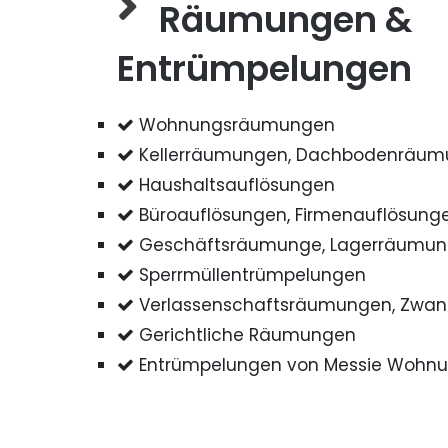
Räumungen &
Entrümpelungen
Wohnungsräumungen
Kellerräumungen, Dachbodenräu
Haushaltsauflösungen
Büroauflösungen, Firmenauflösung
Geschäftsräumunge, Lagerräumu
Sperrmüllentrümpelungen
Verlassenschaftsräumungen, Zwa
Gerichtliche Räumungen
Entrümpelungen von Messie Wohn