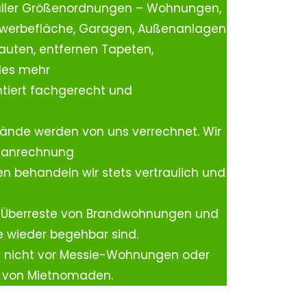
aller Größenordnungen – Wohnungen,
ewerbefläche, Garagen, Außenanlagen
auten, entfernen Tapeten,
les mehr
tiert fachgerecht und
ände werden von uns verrechnet. Wir
rtanrechnung
n behandeln wir stets vertraulich und
 Überreste von Brandwohnungen und
e wieder begehbar sind.
h nicht vor Messie-Wohnungen oder
n von Mietnomaden.