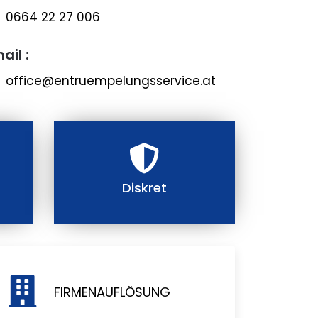
0664 22 27 006
ail :
office@entruempelungsservice.at
Diskret
FIRMENAUFLÖSUNG