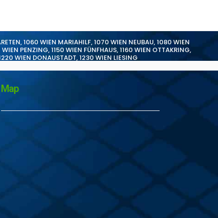
ARETEN
,
1060 WIEN MARIAHILF
,
1070 WIEN NEUBAU
,
1080 WIEN
0 WIEN PENZING
,
1150 WIEN FÜNFHAUS
,
1160 WIEN OTTAKRING
,
1220 WIEN DONAUSTADT
,
1230 WIEN LIESING
Map