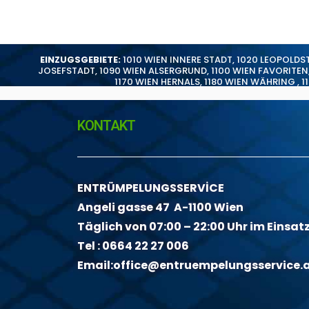
EINZUGSGEBIETE:
1010 WIEN INNERE STADT
,
1020 LEOPOLDS
JOSEFSTADT
,
1090 WIEN ALSERGRUND
,
1100 WIEN FAVORITEN
1170 WIEN HERNALS
,
1180 WIEN WÄHRING
,
1
KONTAKT
ENTRÜMPELUNGSSERVİCE
Angeli gasse 47 A-1100 Wien
Täglich von 07:00 – 22:00 Uhr im Einsat
Tel :
0664 22 27 006
Email:
office@entruempelungsservice.