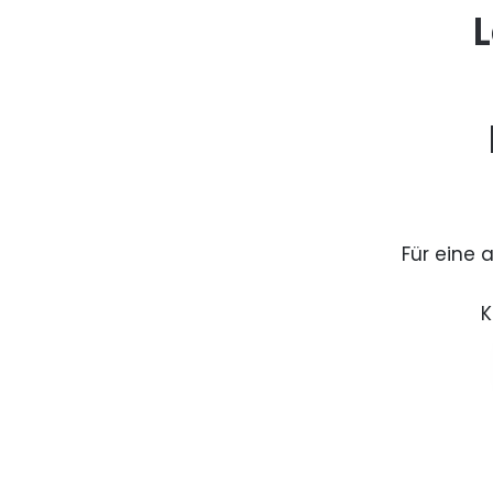
L
Für eine 
K