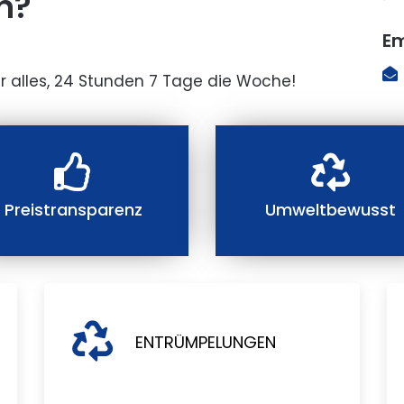
n?
Em
r alles, 24 Stunden 7 Tage die Woche!
Preistransparenz
Umweltbewusst
ENTRÜMPELUNGEN