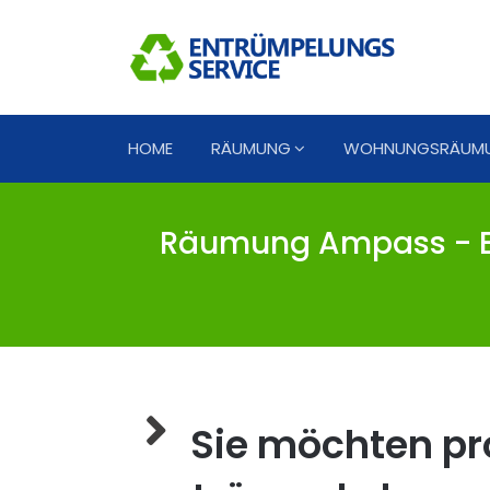
HOME
RÄUMUNG
WOHNUNGSRÄUM
Räumung Ampass - E
Sie möchten pro