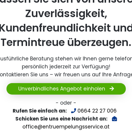
Zuverlässigkeit,
Kundenfreundlichkeit un
Termintreue überzeugen.
ausführliche Beratung stehen wir Ihnen gerne telefo
persönlich jederzeit zur Verfügung!
ontaktieren Sie uns – wir freuen uns auf Ihre Anfrag
Unverbindliches Angebot einholen
- oder -
Rufen Sie einfach an:
0664 22 27 006
Schicken Sie uns eine Nachricht an:
office@entruempelungsservice.at