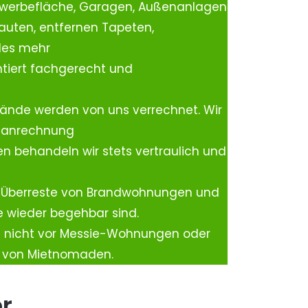
ewerbefläche, Garagen, Außenanlagen
auten, entfernen Tapeten,
les mehr
tiert fachgerecht und
ände werden von uns verrechnet. Wir
rtanrechnung
n behandeln wir stets vertraulich und
 Überreste von Brandwohnungen und
e wieder begehbar sind.
h nicht vor Messie-Wohnungen oder
n von Mietnomaden.
er