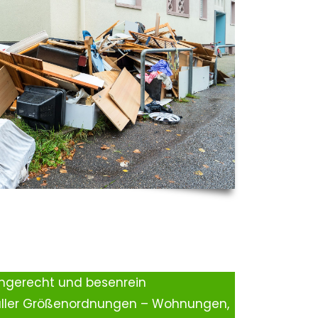
ingerecht und besenrein
aller Größenordnungen – Wohnungen,