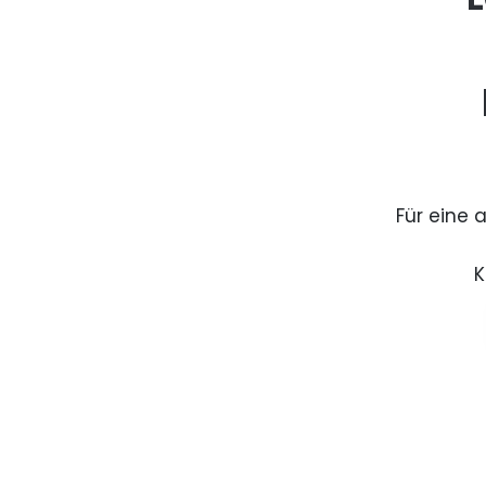
Für eine 
K