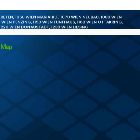
ARETEN
,
1060 WIEN MARIAHILF
,
1070 WIEN NEUBAU
,
1080 WIEN
0 WIEN PENZING
,
1150 WIEN FÜNFHAUS
,
1160 WIEN OTTAKRING
,
1220 WIEN DONAUSTADT
,
1230 WIEN LIESING
Map