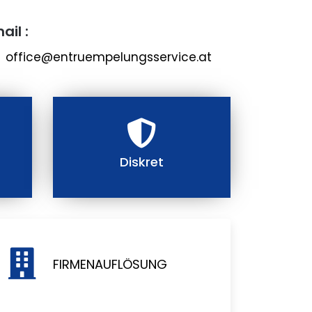
ail :
office@entruempelungsservice.at
Diskret
FIRMENAUFLÖSUNG