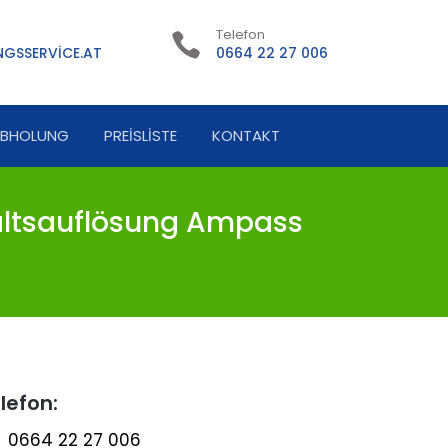
Telefon
GSSERVICE.AT
0664 22 27 006
ABHOLUNG
PREISLISTE
KONTAKT
ltsauflösung Ampass
lefon:
0664 22 27 006