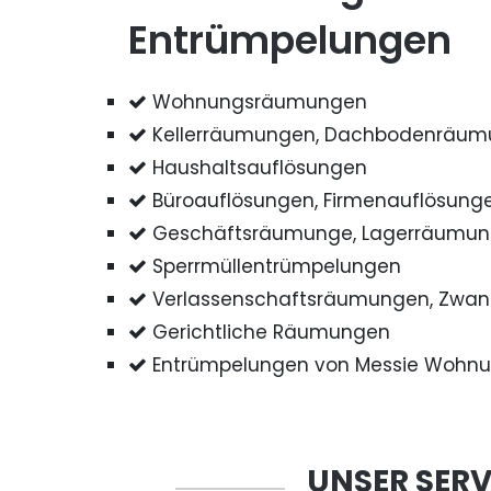
Entrümpelungen
Wohnungsräumungen
Kellerräumungen, Dachbodenräu
Haushaltsauflösungen
Büroauflösungen, Firmenauflösung
Geschäftsräumunge, Lagerräumu
Sperrmüllentrümpelungen
Verlassenschaftsräumungen, Zwa
Gerichtliche Räumungen
Entrümpelungen von Messie Wohn
UNSER SERV