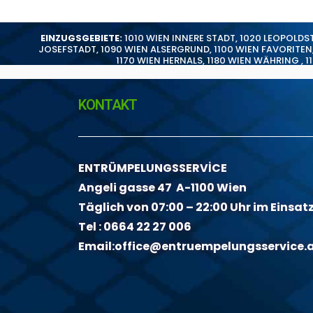
EINZUGSGEBIETE:
1010 WIEN INNERE STADT
,
1020 LEOPOLDS
JOSEFSTADT
,
1090 WIEN ALSERGRUND
,
1100 WIEN FAVORITEN
1170 WIEN HERNALS
,
1180 WIEN WÄHRING
,
1
KONTAKT
ENTRÜMPELUNGSSERVİCE
Angeli gasse 47 A-1100 Wien
Täglich von 07:00 – 22:00 Uhr im Einsat
Tel :
0664 22 27 006
Email:
office@entruempelungsservice.