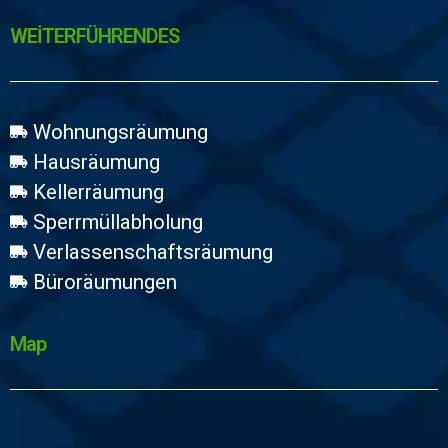
WEİTERFÜHRENDES
Wohnungsräumung
Hausräumung
Kellerräumung
Sperrmüllabholung
Verlassenschaftsräumung
Büroräumungen
Map